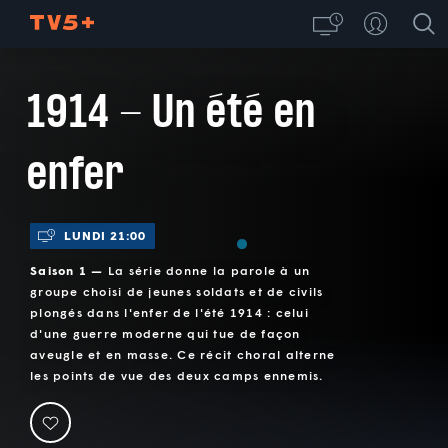
1914 - Un été en
enfer
LUNDI 21:00
Saison 1 —
La série donne la parole à un
groupe choisi de jeunes soldats et de civils
plongés dans l'enfer de l'été 1914 : celui
d'une guerre moderne qui tue de façon
aveugle et en masse. Ce récit choral alterne
les points de vue des deux camps ennemis.