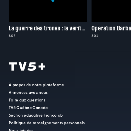
La guerre des trônes : la véritable histoire de l'Europe
S07
S01
À propos de notre plateforme
Annoncez avec nous
Foire aux questions
TV5 Québec Canada
Section éducative Francolab
Politique de renseignements personnels
Nous joindre