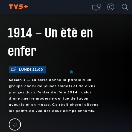
1914 - Un été en
enfer
LUNDI 21:00
Saison 1 —
La série donne la parole à un
groupe choisi de jeunes soldats et de civils
plongés dans l'enfer de l'été 1914 : celui
d'une guerre moderne qui tue de façon
aveugle et en masse. Ce récit choral alterne
les points de vue des deux camps ennemis.