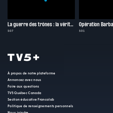
La guerre des trônes : la véritable histoire de l'Europe
S07
S01
À propos de notre plateforme
Annoncez avec nous
Foire aux questions
TV5 Québec Canada
Section éducative Francolab
Politique de renseignements personnels
Nous joindre