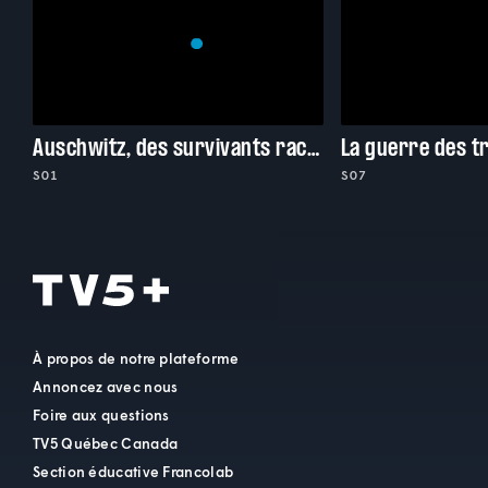
Auschwitz, des survivants racontent
S01
S07
À propos de notre plateforme
Annoncez avec nous
Foire aux questions
TV5 Québec Canada
Section éducative Francolab