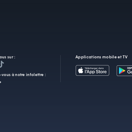
Applications mobile et TV
ous sur :
vous à notre infolettre :
+