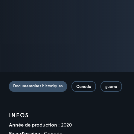
Documentaires historiques
Canada
guerre
INFOS
Année de production :
2020
Pays d’origine :
Canada