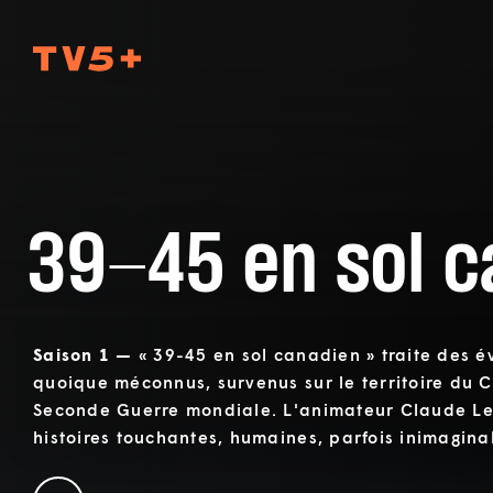
TV5Plus
39-45 en sol c
Saison 1 —
« 39-45 en sol canadien » traite des
quoique méconnus, survenus sur le territoire du 
Seconde Guerre mondiale. L'animateur Claude Leg
histoires touchantes, humaines, parfois inimagina