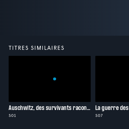
TITRES SIMILAIRES
Auschwitz, des survivants racontent
S01
S07