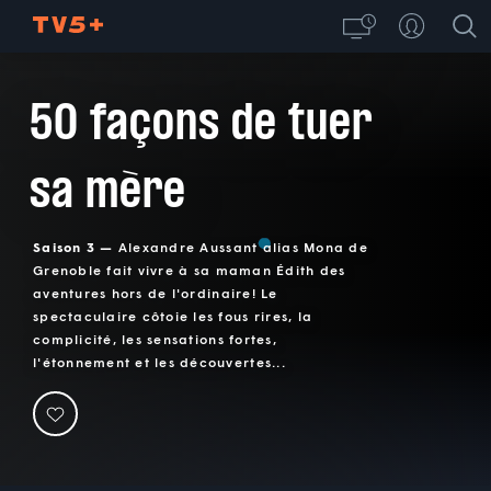
50 façons de tuer
sa mère
Saison 3 —
Alexandre Aussant alias Mona de
Grenoble fait vivre à sa maman Édith des
aventures hors de l'ordinaire! Le
spectaculaire côtoie les fous rires, la
complicité, les sensations fortes,
l'étonnement et les découvertes...