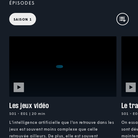
ÉPISODES
SAISON 1
Les jeux vidéo
Le tra
S01 • E01 | 20 min
S01 • E0
L'intelligence artificielle que l'on retrouve dans les
On essa
jeux est souvent moins complexe que celle
sont dé
retrouvée ailleurs. De plus, elle est souvent
mainten