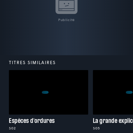
Publicité
TITRES SIMILAIRES
Espèces d'ordures
La grande explic
S02
S05