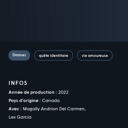
Drames
quête identitaire
vie amoureuse
INFOS
Année de production :
2022
Pays d’origine :
Canada
Avec :
Magally Andrion Del Carmen
,
Lex Garcia