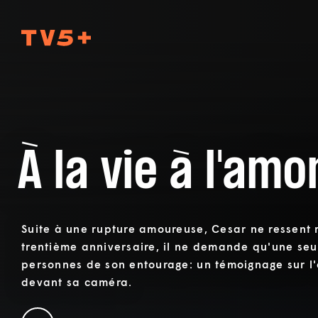
TV5Plus
À la vie à l'amo
Suite à une rupture amoureuse, Cesar ne ressent r
trentième anniversaire, il ne demande qu'une se
personnes de son entourage: un témoignage sur l
devant sa caméra.