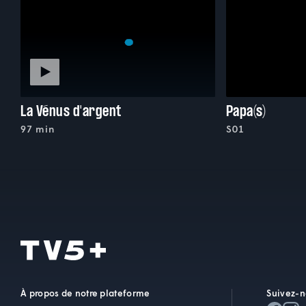
La Vénus d'argent
Papa(s)
97 min
S01
À propos de notre plateforme
Suivez-n