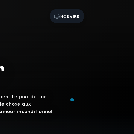
HORAIRE
r
ien. Le jour de son
ule chose aux
'amour inconditionnel