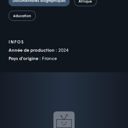
Documentaires biographiques
Afrique
éducation
INFOS
Année de production :
2024
Pays d’origine :
France