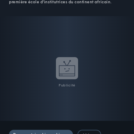
première école d'institutrices du continent africain.
Publicité