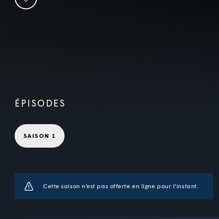
ÉPISODES
SAISON 1
Cette saison n’est pas offerte en ligne pour l’instant.