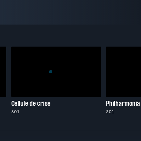
Cellule de crise
Philharmonia
S01
S01