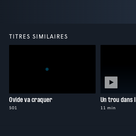
TITRES SIMILAIRES
Ovide va craquer
Un trou dans l
S01
11 min