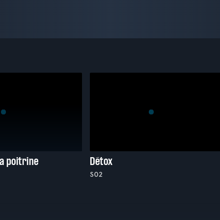
a poitrine
Détox
S02