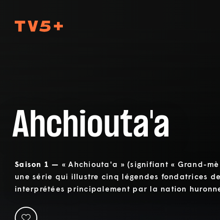
TV5Plus
Ahchiouta'a
Saison 1 —
« Ahchiouta'a » (signifiant « Grand-mè
une série qui illustre cinq légendes fondatrices d
interprétées principalement par la nation huron