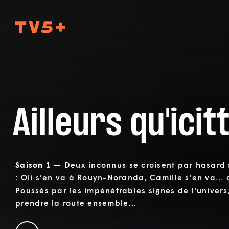
TV5Plus
Ailleurs qu'icit
Saison 1 —
Deux inconnus se croisent par hasard 
: Oli s'en va à Rouyn-Noranda, Camille s'en va... a
Poussés par les impénétrables signes de l'univers,
prendre la route ensemble...