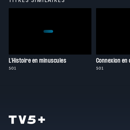
L'Histoire en minuscules
Connexion en 
S01
S01