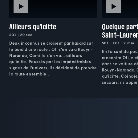
Ailleurs qu'icitte
Quelque part
Saint-Laure
S01 | 20 sec
Deux inconnus se croisent par hasard sur
S01 • E01 | 9 min
le bord d'une route : Oli s'en va à Rouyn-
En faisant du pou
Noranda, Camille s'en va... ailleurs
rencontre Oli, vi
qu'icitte. Poussés par les impénétrables
dans sa voiture d
signes de l'univers, ils décident de prendre
Rouyn-Noranda, Ca
la route ensemble...
qu'icitte. Coinc
secours, ils appre