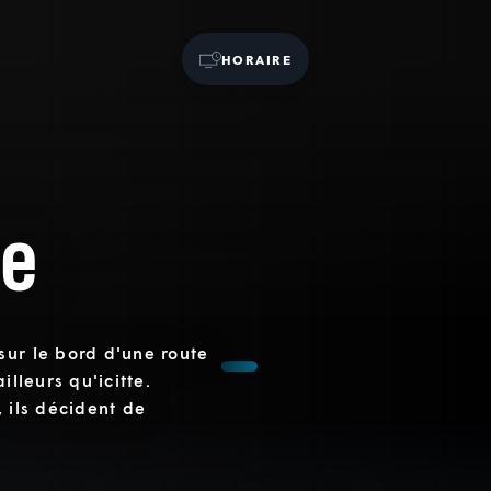
HORAIRE
te
sur le bord d'une route
illeurs qu'icitte.
 ils décident de