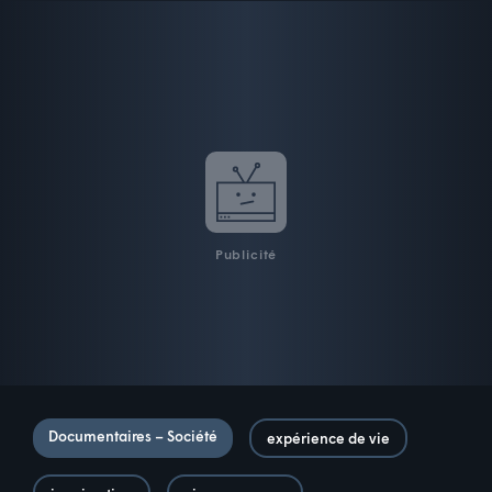
Publicité
Documentaires – Société
expérience de vie