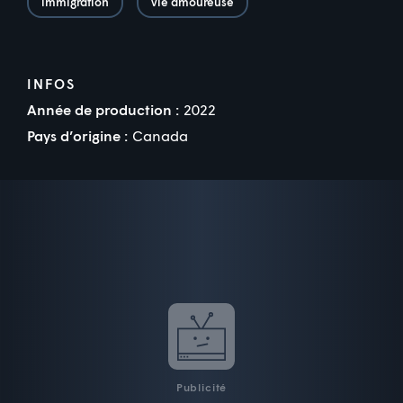
immigration
vie amoureuse
INFOS
Année de production :
2022
Pays d’origine :
Canada
Publicité