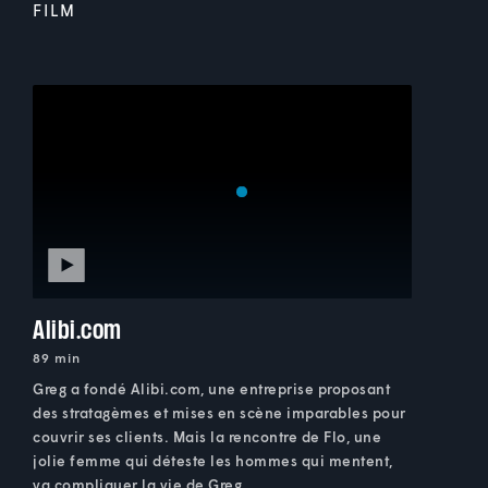
FILM
Alibi.com
89 min
Greg a fondé Alibi.com, une entreprise proposant
des stratagèmes et mises en scène imparables pour
couvrir ses clients. Mais la rencontre de Flo, une
jolie femme qui déteste les hommes qui mentent,
va compliquer la vie de Greg...