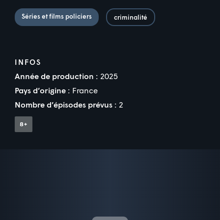
Séries et films policiers
criminalité
INFOS
Année de production :
2025
Pays d’origine :
France
Nombre d’épisodes prévus :
2