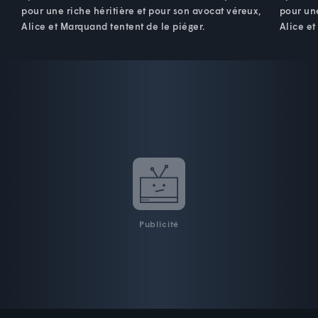
pour une riche héritière et pour son avocat véreux,
pour une
Alice et Marquand tentent de le piéger.
Alice et
Publicité