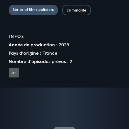
Séries et films policiers
criminalité
INFOS
Année de production :
2025
Pays d’origine :
France
Nombre d’épisodes prévus :
2