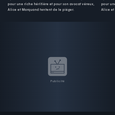
pour une riche héritière et pour son avocat véreux,
pour une
Alice et Marquand tentent de le piéger.
Alice et
Publicité