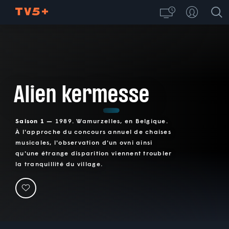
Alien kermesse
Saison 1 —
1989. Wamurzelles, en Belgique.
À l'approche du concours annuel de chaises
musicales, l'observation d'un ovni ainsi
qu'une étrange disparition viennent troubler
la tranquillité du village.