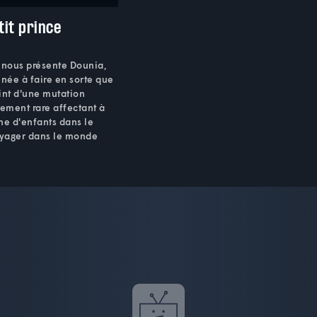
it prince
nous présente Dounia,
née à faire en sorte que
eint d'une mutation
ement rare affectant à
ne d'enfants dans le
yager dans le monde