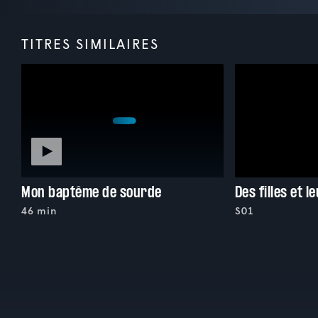
TITRES SIMILAIRES
Mon baptême de sourde
Des filles et l
46 min
S01