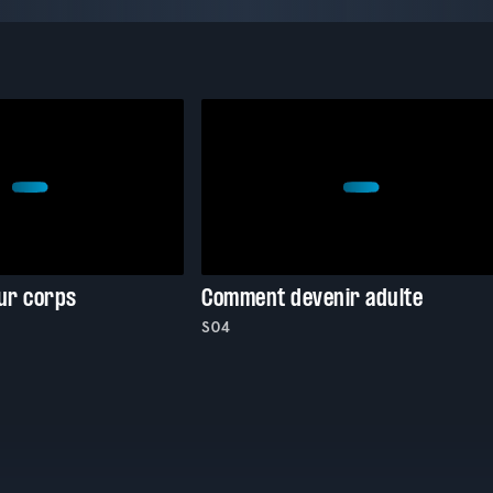
eur corps
Comment devenir adulte
S04