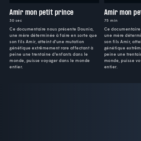
Amir mon petit prince
Amir mon pet
30 sec
75 min
Ce documentaire nous présente Dounia,
Ce documentaire 
une mère déterminée à faire en sorte que
une mère détermi
son fils Amir, atteint d'une mutation
son fils Amir, att
génétique extrêmement rare affectant à
génétique extrêm
peine une trentaine d'enfants dans le
peine une trentai
monde, puisse voyager dans le monde
monde, puisse vo
entier.
entier.