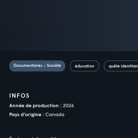
Documentaires – Société
éducation
quête identitai
INFOS
Année de production :
2026
Pays d’origine :
Canada