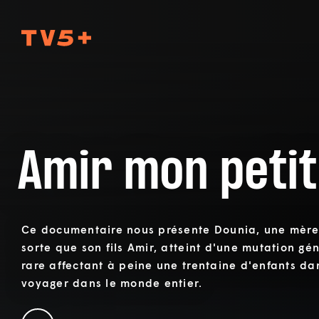
TV5Plus
Amir mon petit
Ce documentaire nous présente Dounia, une mère 
sorte que son fils Amir, atteint d'une mutation g
rare affectant à peine une trentaine d'enfants da
voyager dans le monde entier.