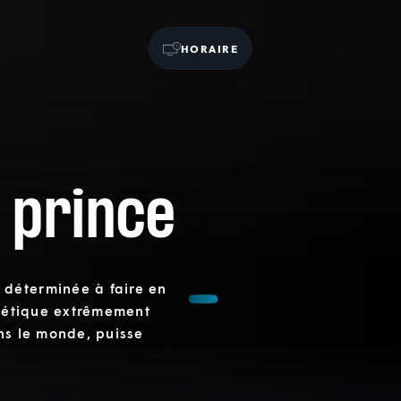
HORAIRE
 prince
déterminée à faire en
énétique extrêmement
ns le monde, puisse