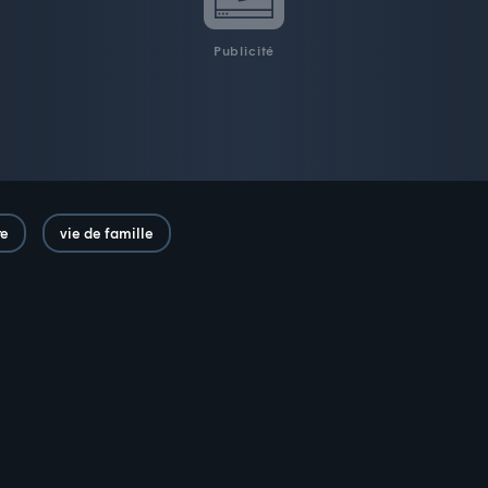
Publicité
re
vie de famille