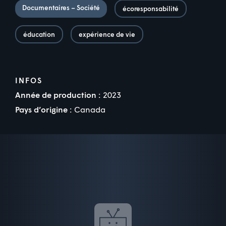
Documentaires – Société
écoresponsabilité
éducation
expérience de vie
INFOS
Année de production :
2023
Pays d’origine :
Canada