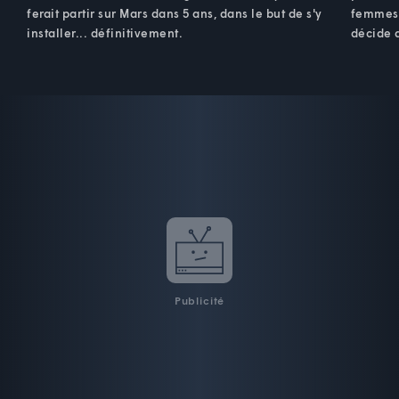
ferait partir sur Mars dans 5 ans, dans le but de s'y
femmes 
installer... définitivement.
décide d
Publicité