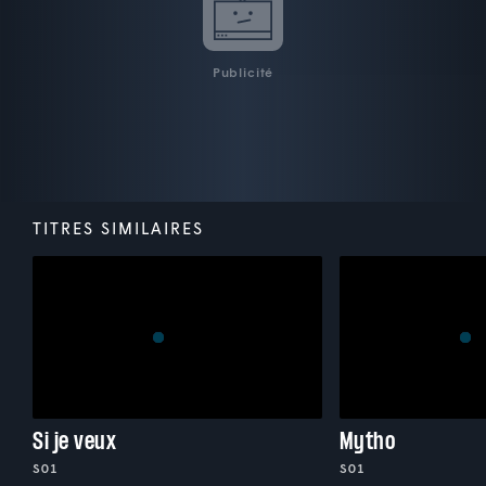
Publicité
TITRES SIMILAIRES
Si je veux
Mytho
S01
S01