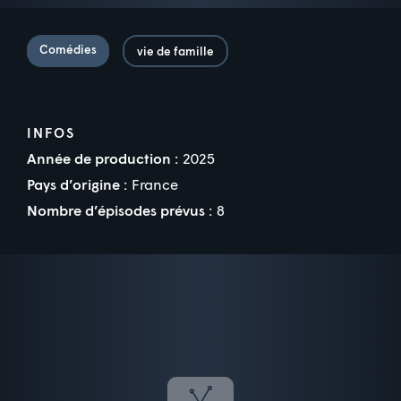
Comédies
vie de famille
INFOS
Année de production :
2025
Pays d’origine :
France
Nombre d’épisodes prévus :
8