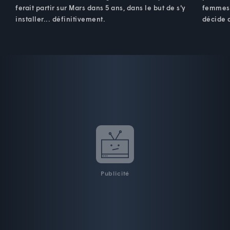
ferait partir sur Mars dans 5 ans, dans le but de s'y
femmes 
installer... définitivement.
décide d
Publicité