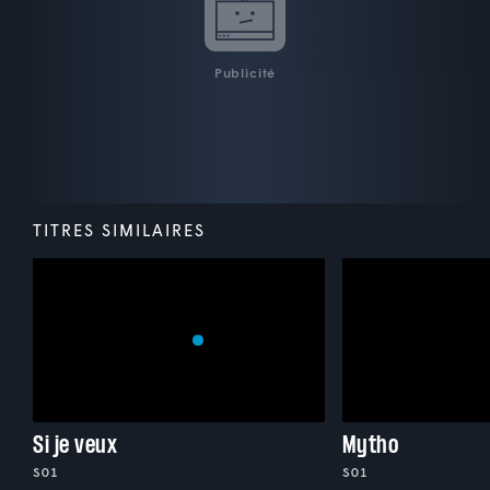
Publicité
TITRES SIMILAIRES
Si je veux
Mytho
S01
S01