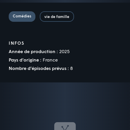
Comédies
vie de famille
INFOS
Année de production :
2025
Pays d’origine :
France
Nombre d’épisodes prévus :
8