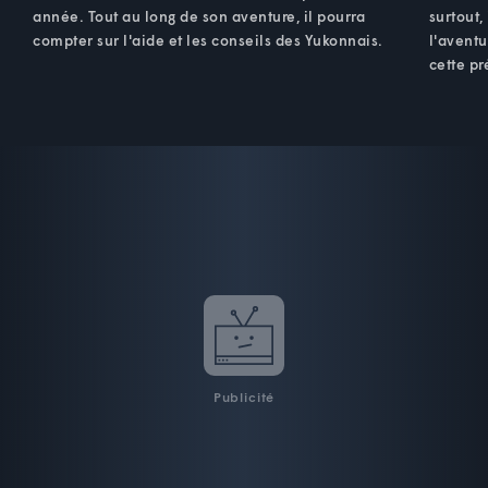
année. Tout au long de son aventure, il pourra
surtout,
compter sur l'aide et les conseils des Yukonnais.
l'aventu
cette pr
Publicité