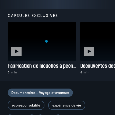
CAPSULES EXCLUSIVES
Fabrication de mouches à pêche avec Macéo
3 min
6 min
Documentaires – Voyage et aventure
écoresponsabilité
expérience de vie