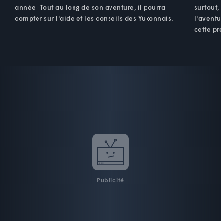
année. Tout au long de son aventure, il pourra
surtout,
compter sur l'aide et les conseils des Yukonnais.
l'aventu
cette pr
Publicité