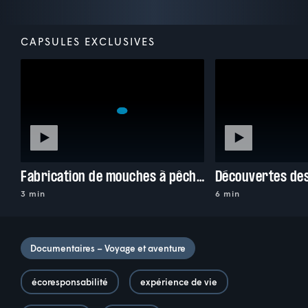
CAPSULES EXCLUSIVES
Fabrication de mouches à pêche avec Macéo
3 min
6 min
Documentaires – Voyage et aventure
écoresponsabilité
expérience de vie