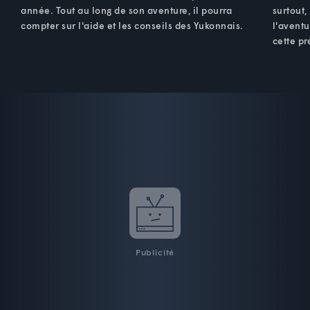
année. Tout au long de son aventure, il pourra
surtout,
compter sur l'aide et les conseils des Yukonnais.
l'aventu
cette pr
Publicité