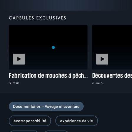
CAPSULES EXCLUSIVES
Fabrication de mouches à pêche avec Macéo
3 min
6 min
Documentaires – Voyage et aventure
écoresponsabilité
expérience de vie