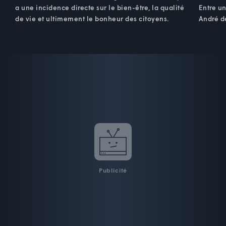
a une incidence directe sur le bien-être, la qualité
Entre un
de vie et ultimement le bonheur des citoyens.
André dé
Publicité