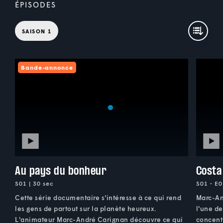
ÉPISODES
SAISON 1
Bande-annonce
Au pays du bonheur
Costa
S01 | 30 sec
S01 • E0
Cette série documentaire s'intéresse à ce qui rend
Marc-An
les gens de partout sur la planète heureux.
l'une de
L'animateur Marc-André Carignan découvre ce qui
concent