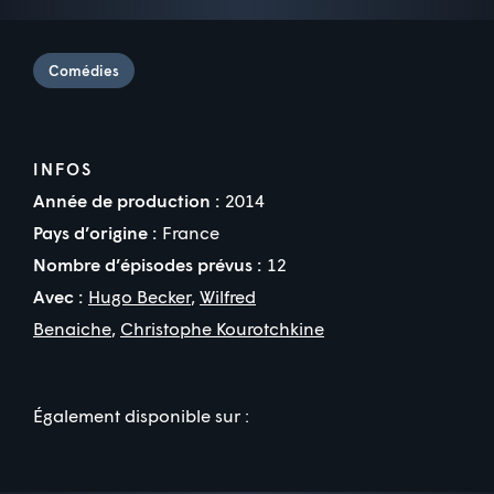
Comédies
INFOS
Année de production :
2014
Pays d’origine :
France
Nombre d’épisodes prévus :
12
Avec :
Hugo Becker
,
Wilfred
Benaiche
,
Christophe Kourotchkine
Également disponible sur :