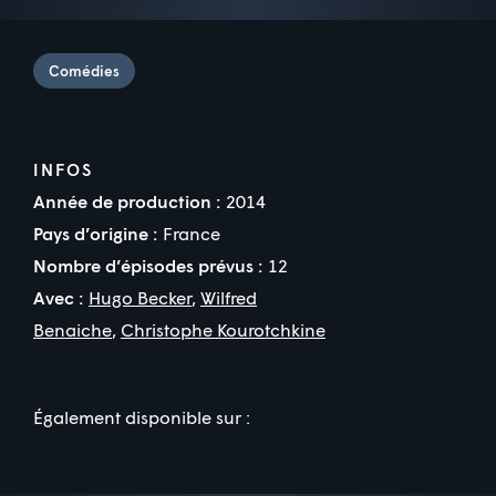
Comédies
INFOS
Année de production :
2014
Pays d’origine :
France
Nombre d’épisodes prévus :
12
Avec :
Hugo Becker
,
Wilfred
Benaiche
,
Christophe Kourotchkine
Également disponible sur :