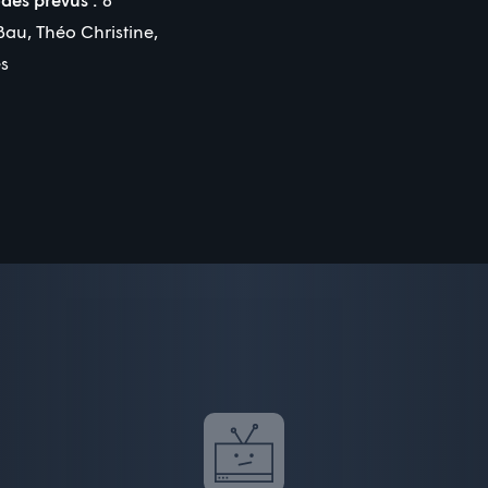
Bau
,
Théo Christine
,
s