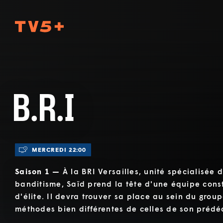
TV5Plus
B.R.I
MERCREDI 22:00
Saison 1 —
À la BRI Versailles, unité spécialisée 
banditisme, Saïd prend la tête d'une équipe const
d'élite. Il devra trouver sa place au sein du grou
méthodes bien différentes de celles de son prédé