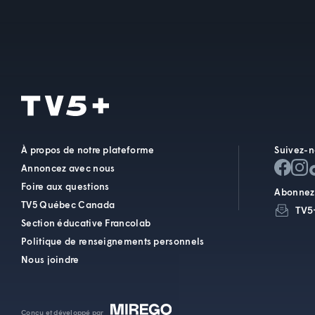
À propos de notre plateforme
Suivez-n
Annoncez avec nous
Foire aux questions
Abonnez-
TV5 Québec Canada
TV5
Section éducative Francolab
Politique de renseignements personnels
Nous joindre
Conçu et développé par