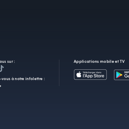
Applications mobile et TV
ous sur :
vous à notre infolettre :
+