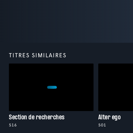
TITRES SIMILAIRES
Section de recherches
Alter ego
S16
S01