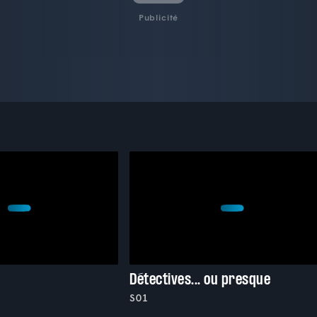
Publicité
Détectives... ou presque
S01