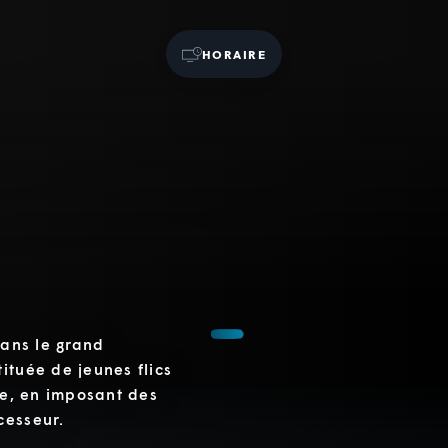
HORAIRE
dans le grand
ituée de jeunes flics
pe, en imposant des
cesseur.