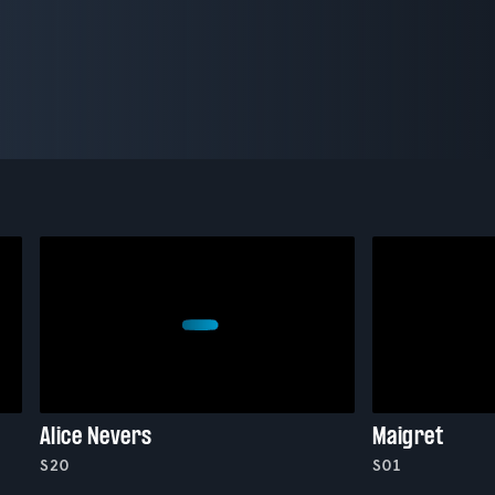
Alice Nevers
Maigret
S20
S01