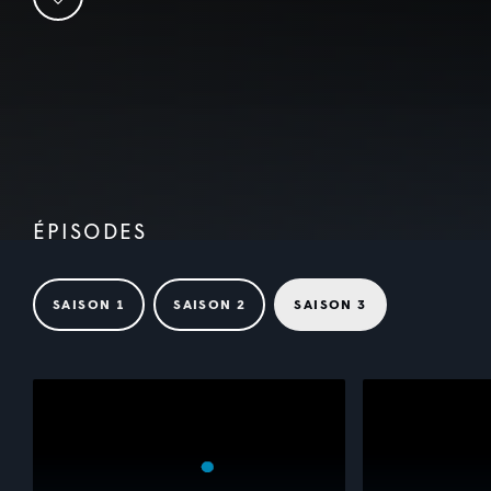
ÉPISODES
SAISON 1
SAISON 2
SAISON 3