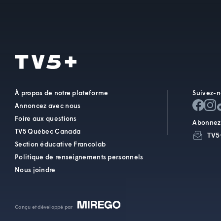
À propos de notre plateforme
Suivez-n
Annoncez avec nous
Foire aux questions
Abonnez-
TV5 Québec Canada
TV5
Section éducative Francolab
Politique de renseignements personnels
Nous joindre
Conçu et développé par