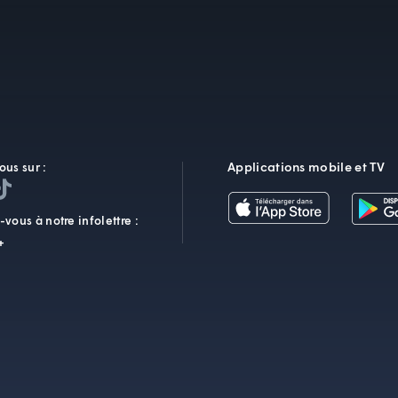
Applications mobile et TV
ous sur :
vous à notre infolettre :
+