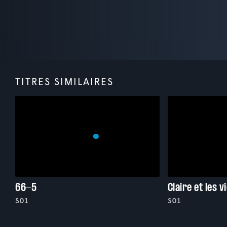
TITRES SIMILAIRES
66-5
Claire et les v
S01
S01