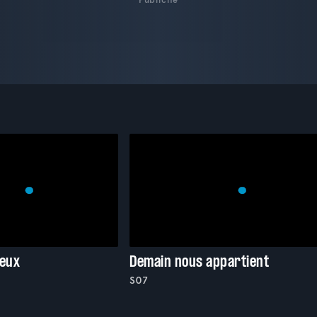
ieux
Demain nous appartient
S07