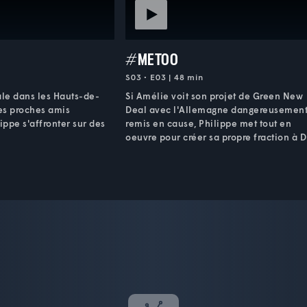
#METOO
S03 • E03 | 48 min
ale dans les Hauts-de-
Si Amélie voit son projet de Green New
les proches amis
Deal avec l'Allemagne dangereusemen
ippe s'affronter sur des
remis en cause, Philippe met tout en
oeuvre pour créer sa propre fraction à D