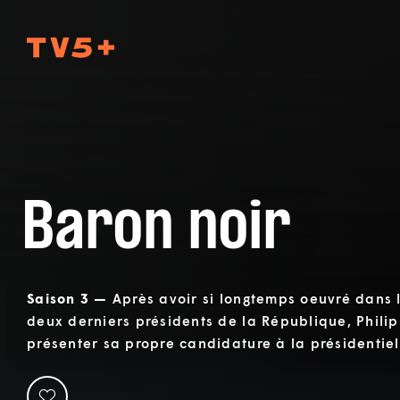
TV5Plus
Baron noir
Saison 3 —
Après avoir si longtemps oeuvré dans l'
deux derniers présidents de la République, Phili
présenter sa propre candidature à la présidentiel