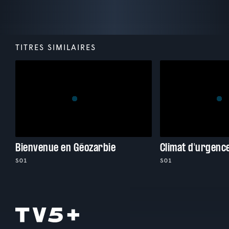
TITRES SIMILAIRES
Bienvenue en Géozarbie
Climat d'urgenc
S01
S01