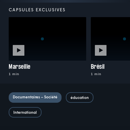
CAPSULES EXCLUSIVES
Marseille
Brésil
1 min
1 min
Documentaires – Société
éducation
International