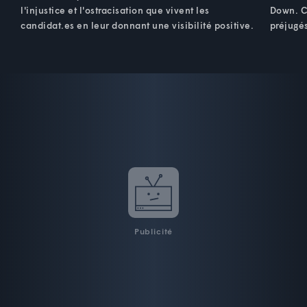
l'injustice et l'ostracisation que vivent les
Down. Ce
candidat.es en leur donnant une visibilité positive.
préjugé
Publicité