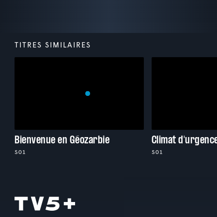
TITRES SIMILAIRES
Bienvenue en Géozarbie
Climat d'urgenc
S01
S01