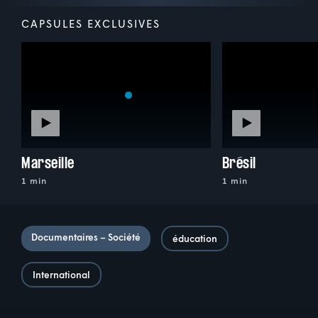
CAPSULES EXCLUSIVES
Marseille
Brésil
1 min
1 min
Documentaires – Société
éducation
International