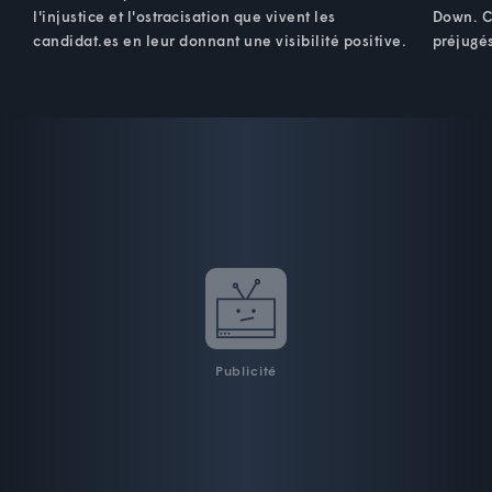
l'injustice et l'ostracisation que vivent les
Down. Ce
candidat.es en leur donnant une visibilité positive.
préjugé
Publicité