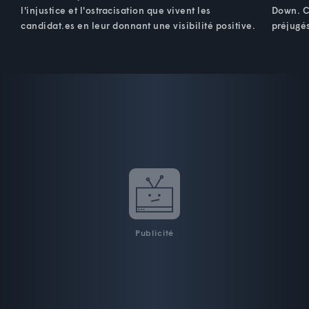
l'injustice et l'ostracisation que vivent les
Down. Ce
candidat.es en leur donnant une visibilité positive.
préjugé
Publicité