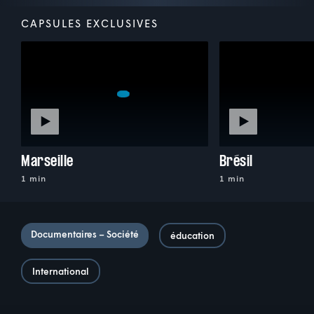
CAPSULES EXCLUSIVES
Marseille
Brésil
1 min
1 min
Documentaires – Société
éducation
International