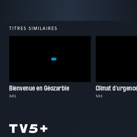
TITRES SIMILAIRES
Bienvenue en Géozarbie
Climat d'urgenc
S01
S01