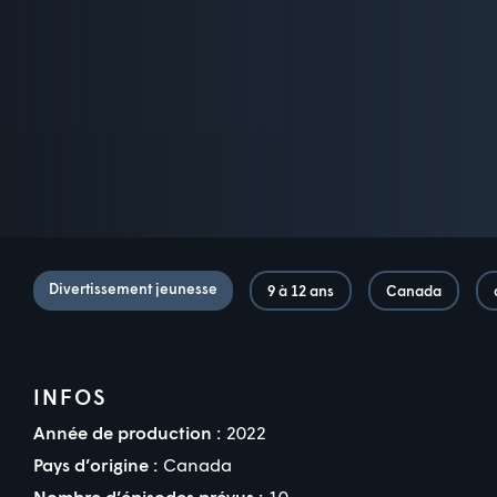
Divertissement jeunesse
9 à 12 ans
Canada
INFOS
Année de production :
2022
Pays d’origine :
Canada
Nombre d’épisodes prévus :
10