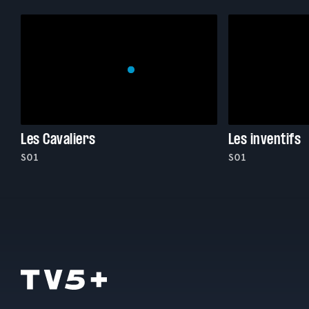
Les Cavaliers
Les inventifs
S01
S01