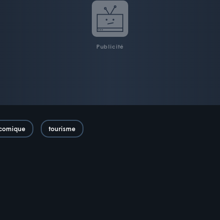
Publicité
comique
tourisme