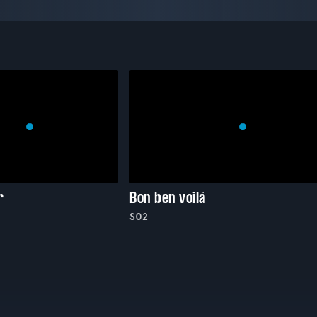
r
Bon ben voilà
S02