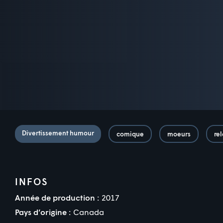
Divertissement humour
comique
moeurs
re
INFOS
Année de production :
2017
Pays d’origine :
Canada