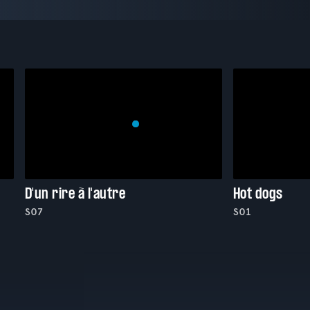
D'un rire à l'autre
Hot dogs
S07
S01