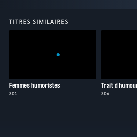
TITRES SIMILAIRES
Femmes humoristes
Trait d'humou
S01
S06