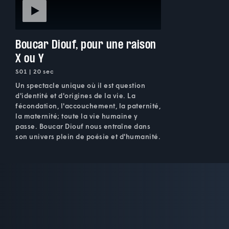
Boucar Diouf, pour une raison
X ou Y
S01 | 20 sec
Un spectacle unique où il est question
d'identité et d'origines de la vie. La
fécondation, l'accouchement, la paternité,
la maternité; toute la vie humaine y
passe. Boucar Diouf nous entraîne dans
son univers plein de poésie et d'humanité.