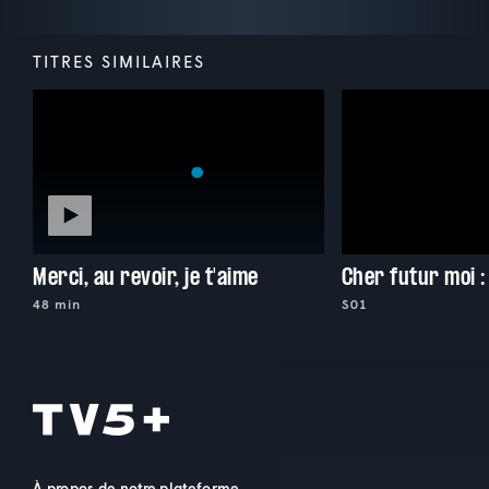
TITRES SIMILAIRES
Merci, au revoir, je t'aime
Cher futur moi 
48 min
S01
À propos de notre plateforme