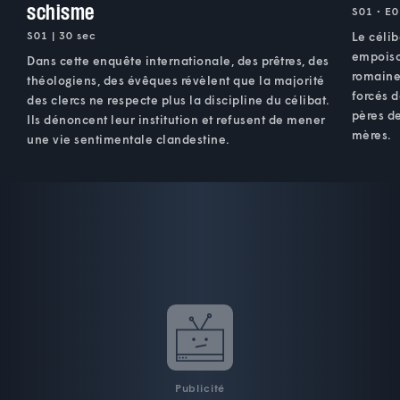
schisme
S01 • E0
S01 | 30 sec
Le célib
empoiso
Dans cette enquête internationale, des prêtres, des
romaine
théologiens, des évêques révèlent que la majorité
forcés d
des clercs ne respecte plus la discipline du célibat.
pères de
Ils dénoncent leur institution et refusent de mener
mères.
une vie sentimentale clandestine.
Publicité