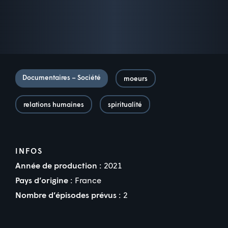
Documentaires – Société
moeurs
relations humaines
spiritualité
INFOS
Année de production :
2021
Pays d’origine :
France
Nombre d’épisodes prévus :
2