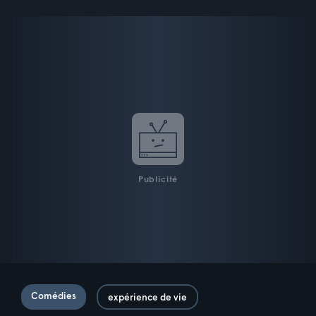
Publicité
Comédies
expérience de vie