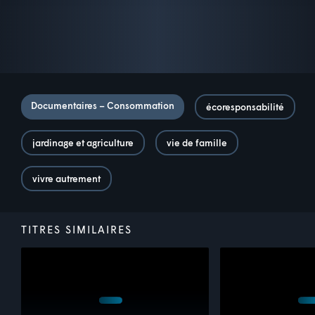
Documentaires – Consommation
écoresponsabilité
jardinage et agriculture
vie de famille
vivre autrement
TITRES SIMILAIRES