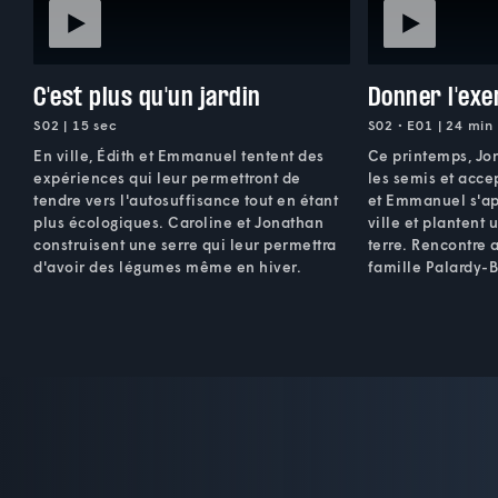
C'est plus qu'un jardin
Donner l'ex
S02 | 15 sec
S02 • E01 | 24 min
En ville, Édith et Emmanuel tentent des
Ce printemps, Jon
expériences qui leur permettront de
les semis et accep
tendre vers l'autosuffisance tout en étant
et Emmanuel s'ap
plus écologiques. Caroline et Jonathan
ville et plantent
construisent une serre qui leur permettra
terre. Rencontre 
d'avoir des légumes même en hiver.
famille Palardy-B