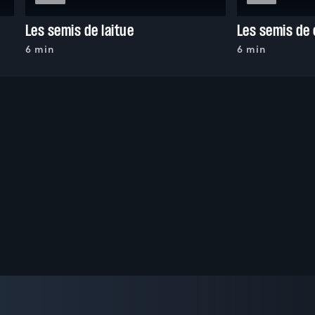
Les semis de laitue
Les semis de 
6 min
6 min