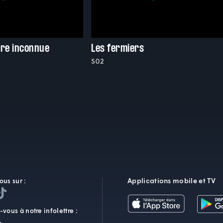
rre inconnue
Les fermiers
S02
Applications mobile et TV
ous sur :
vous à notre infolettre :