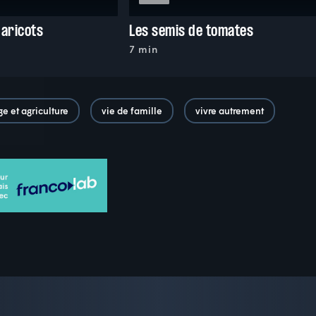
haricots
Les semis de tomates
7 min
ge et agriculture
vie de famille
vivre autrement