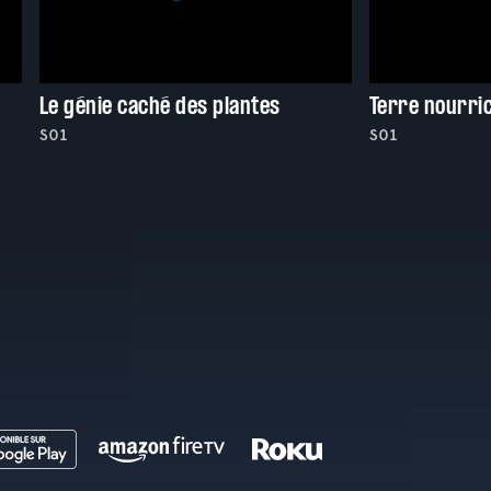
Le génie caché des plantes
Terre nourri
S01
S01