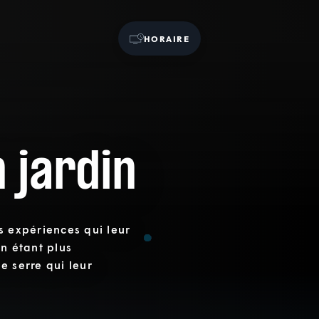
HORAIRE
n jardin
s expériences qui leur
en étant plus
e serre qui leur