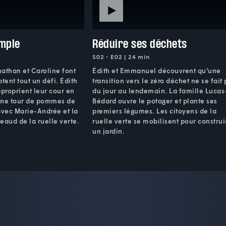
emple
Réduire ses déchets
S02 • E02 | 24 min
athan et Caroline font
Édith et Emmanuel découvrent qu'une
tent tout un défi. Édith
transition vers le zéro déchet ne se fait
proprient leur cour en
du jour au lendemain. La famille Lucas
 une tour de pommes de
Bédard ouvre le potager et plante ses
avec Marie-Andrée et la
premiers légumes. Les citoyens de la
eaud de la ruelle verte.
ruelle verte se mobilisent pour construi
un jardin.