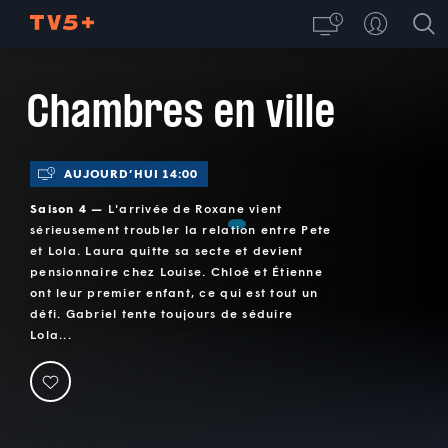
Chambres en ville
AUJOURD’HUI 14:00
Saison 4 —
L'arrivée de Roxane vient
sérieusement troubler la relation entre Pete
et Lola. Laura quitte sa secte et devient
pensionnaire chez Louise. Chloé et Étienne
ont leur premier enfant, ce qui est tout un
défi. Gabriel tente toujours de séduire
Lola...