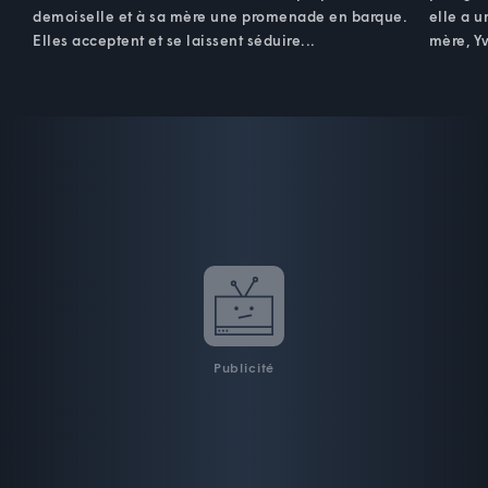
demoiselle et à sa mère une promenade en barque.
elle a u
Elles acceptent et se laissent séduire...
mère, Yv
Publicité