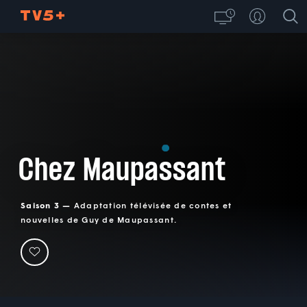
Chez Maupassant
Saison 3 —
Adaptation télévisée de contes et
nouvelles de Guy de Maupassant.