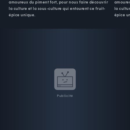
amoureux du piment fort, pour nous faire découvrir
amoureu
la culture et la sous-culture qui entourent ce fruit-
la cultu
épice unique.
épice u
Publicité