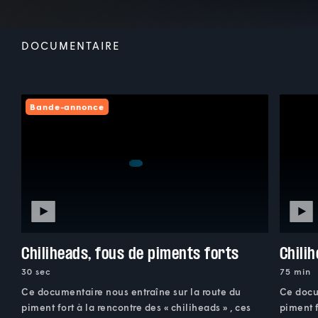
DOCUMENTAIRE
Bande-annonce
Chiliheads, fous de piments forts
Chili
30 sec
75 min
Ce documentaire nous entraîne sur la route du
Ce docu
piment fort à la rencontre des « chiliheads » , ces
piment f