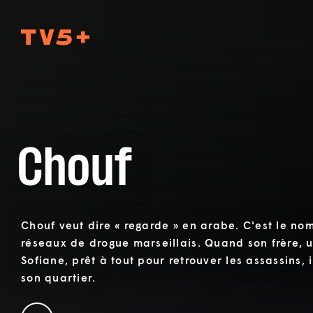
TV5Plus
Chouf
Chouf veut dire « regarde » en arabe. C'est le no
réseaux de drogue marseillais. Quand son frère, un
Sofiane, prêt à tout pour retrouver les assassins, 
son quartier.