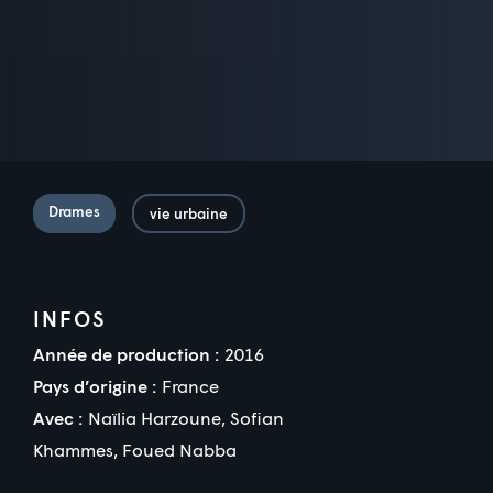
Drames
vie urbaine
INFOS
Année de production :
2016
Pays d’origine :
France
Avec :
Naïlia Harzoune
,
Sofian
Khammes
,
Foued Nabba