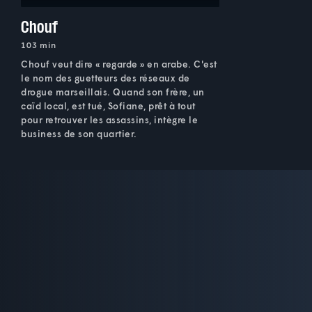
Chouf
103 min
Chouf veut dire « regarde » en arabe. C'est
le nom des guetteurs des réseaux de
drogue marseillais. Quand son frère, un
caïd local, est tué, Sofiane, prêt à tout
pour retrouver les assassins, intègre le
business de son quartier.