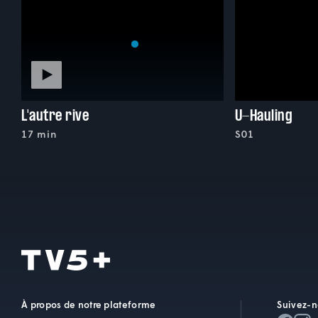
L'autre rive
U-Hauling
17 min
S01
À propos de notre plateforme
Suivez-n