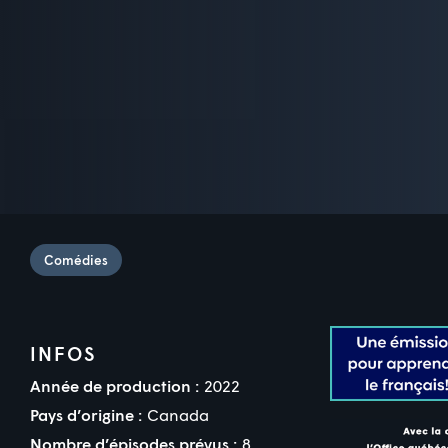
Comédies
INFOS
Année de production :
2022
Pays d’origine :
Canada
Nombre d’épisodes prévus :
8