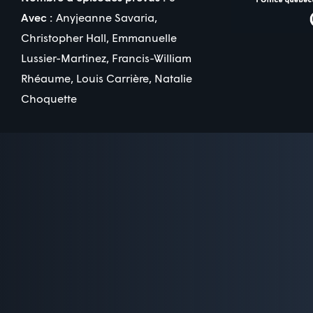
Avec :
Anyjeanne Savaria
,
Christopher Hall
,
Emmanuelle
Lussier-Martinez
,
Francis-William
Rhéaume
,
Louis Carrière
,
Natalie
Choquette