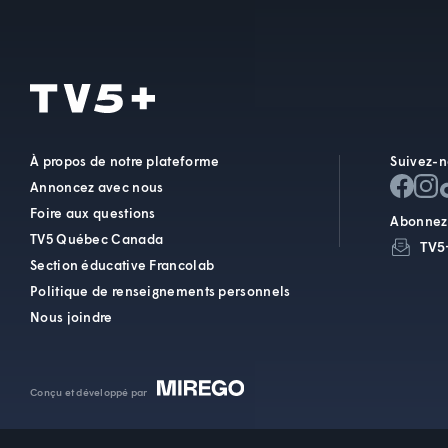
À propos de notre plateforme
Suivez-n
Annoncez avec nous
Foire aux questions
Abonnez-
TV5 Québec Canada
TV5
Section éducative Francolab
Politique de renseignements personnels
Nous joindre
Conçu et développé par