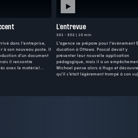
ccent
L'entrevue
S01 • E02 | 10 min
rrivé dans l'entreprise,
L'agence se prépare pour l'évènement 
er à son nouveau poste. Il
ducation à Ottawa. Pascal devait y
production d'un document
présenter leur nouvelle application
mais il rencontre
pédagogique, mais il a un empêchemen
és avec le matériel...
Michael pense alors à Hugo et découvr
qu'il s'était légèrement trompé à son suj