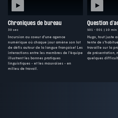
Chroniques de bureau
Question d'a
30 sec
S01 • E01 | 10 min
Incursion au coeur d'une agence
Hugo, tout juste a
numérique où chaque jour amène son lot
tente de s'habitu
de défis autour de la langue française! Les
travaille sur la 
interactions entre les membres de l'équipe
de présentation, 
illustrent les bonnes pratiques
quelques difficult
linguistiques - et les mauvaises - en
milieu de travail.