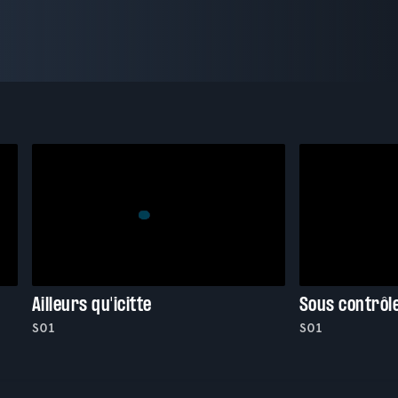
Ailleurs qu'icitte
Sous contrôl
S01
S01