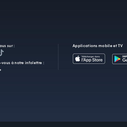
Applications mobile et TV
ous sur :
vous à notre infolettre :
+