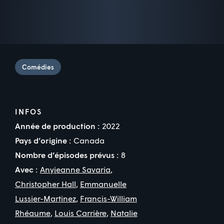
Comédies
INFOS
Année de production :
2022
Pays d’origine :
Canada
Nombre d’épisodes prévus :
8
Avec :
Anyjeanne Savaria
,
Christopher Hall
,
Emmanuelle
Lussier-Martinez
,
Francis-William
Rhéaume
,
Louis Carrière
,
Natalie