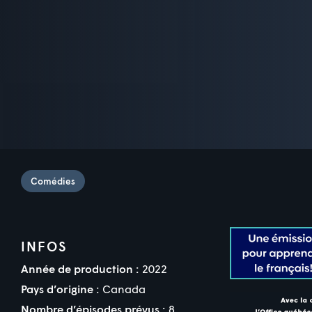
Comédies
INFOS
Année de production :
2022
Pays d’origine :
Canada
Nombre d’épisodes prévus :
8