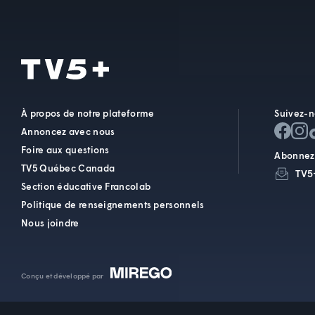
À propos de notre plateforme
Suivez-n
Annoncez avec nous
Foire aux questions
Abonnez-
TV5 Québec Canada
TV5
Section éducative Francolab
Politique de renseignements personnels
Nous joindre
Conçu et développé par