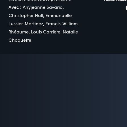
Avec :
Anyjeanne Savaria
,
Christopher Hall
,
Emmanuelle
Lussier-Martinez
,
Francis-William
Rhéaume
,
Louis Carrière
,
Natalie
Choquette