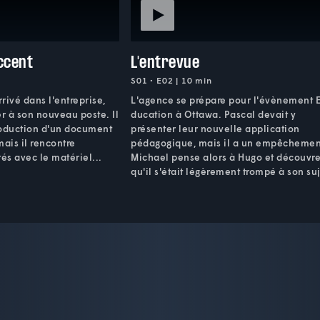
ccent
L'entrevue
S01 • E02 | 10 min
rrivé dans l'entreprise,
L'agence se prépare pour l'évènement 
er à son nouveau poste. Il
ducation à Ottawa. Pascal devait y
production d'un document
présenter leur nouvelle application
mais il rencontre
pédagogique, mais il a un empêchemen
és avec le matériel...
Michael pense alors à Hugo et découvr
qu'il s'était légèrement trompé à son suj