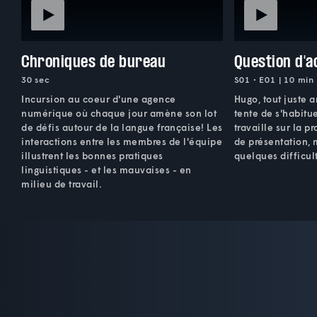
Chroniques de bureau
Question d'a
30 sec
S01 • E01 | 10 min
Incursion au coeur d'une agence
Hugo, tout juste a
numérique où chaque jour amène son lot
tente de s'habitu
de défis autour de la langue française! Les
travaille sur la 
interactions entre les membres de l'équipe
de présentation, 
illustrent les bonnes pratiques
quelques difficult
linguistiques - et les mauvaises - en
milieu de travail.