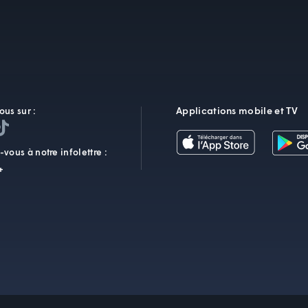
Applications mobile et TV
ous sur :
vous à notre infolettre :
+