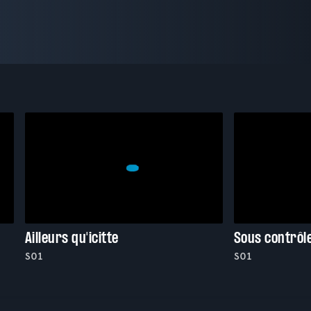
Ailleurs qu'icitte
Sous contrôl
S01
S01