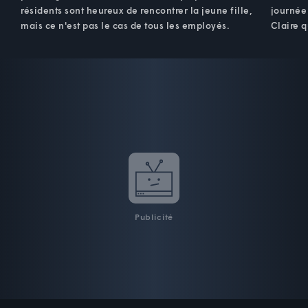
résidents sont heureux de rencontrer la jeune fille,
journée
mais ce n'est pas le cas de tous les employés.
Claire q
Publicité