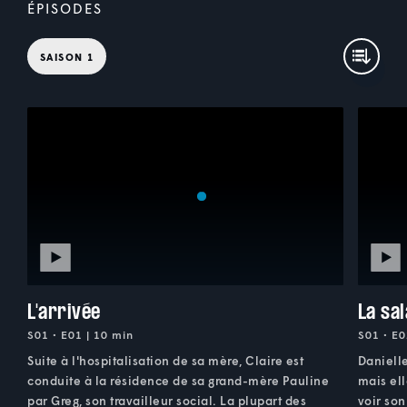
ÉPISODES
SAISON 1
L'arrivée
La sa
S01 • E01 | 10 min
S01 • E0
Suite à l'hospitalisation de sa mère, Claire est
Danielle
conduite à la résidence de sa grand-mère Pauline
mais ell
par Greg, son travailleur social. La plupart des
voir son