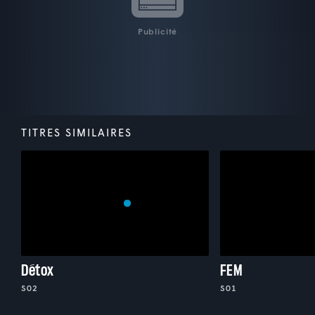
Publicité
TITRES SIMILAIRES
Détox
FEM
S02
S01