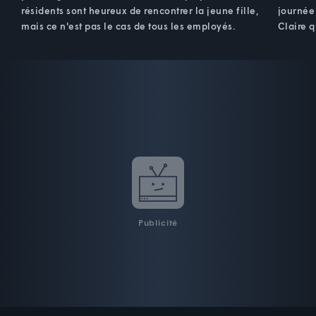
résidents sont heureux de rencontrer la jeune fille,
journée
mais ce n'est pas le cas de tous les employés.
Claire q
Publicité