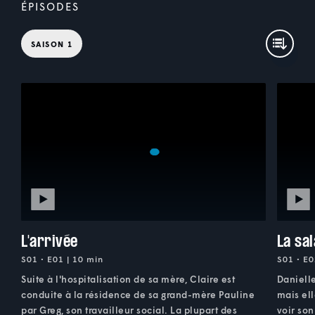
ÉPISODES
SAISON 1
L'arrivée
La sa
S01 • E01 | 10 min
S01 • E0
Suite à l'hospitalisation de sa mère, Claire est
Danielle
conduite à la résidence de sa grand-mère Pauline
mais ell
par Greg, son travailleur social. La plupart des
voir son