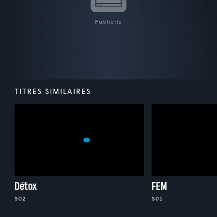
Publicité
TITRES SIMILAIRES
Détox
FEM
S02
S01