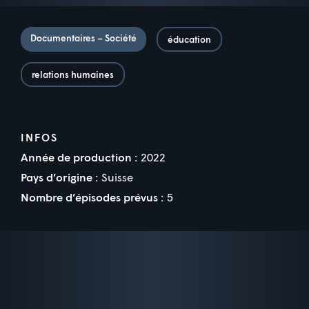
Documentaires – Société
éducation
relations humaines
INFOS
Année de production :
2022
Pays d’origine :
Suisse
Nombre d’épisodes prévus :
5