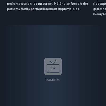
patients tout en les rassurant. Hélène se frotte à des
s'occup
patients fictifs particulièrement imprévisibles.
gériatr
hémiplé
Publicité