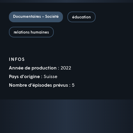
Documentaires – Société
éducation
relations humaines
INFOS
Année de production :
2022
Pays d’origine :
Suisse
Nombre d’épisodes prévus :
5