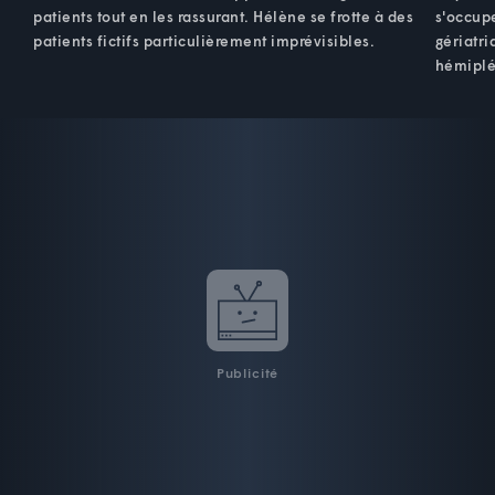
patients tout en les rassurant. Hélène se frotte à des
s'occup
patients fictifs particulièrement imprévisibles.
gériatr
hémiplé
Publicité