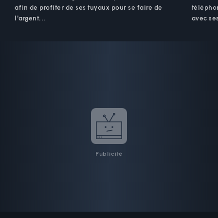
afin de profiter de ses tuyaux pour se faire de
téléphon
l'argent...
avec ses
Publicité