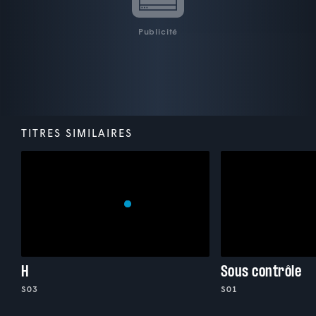
Publicité
TITRES SIMILAIRES
H
Sous contrôle
S03
S01