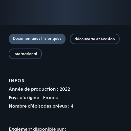
Documentaires historiques
découverte et évasion
International
INFOS
Année de production :
2022
Pays d’origine :
France
Nombre d’épisodes prévus :
4
Également disponible sur :