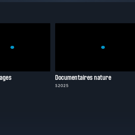
vages
Documentaires nature
S2025