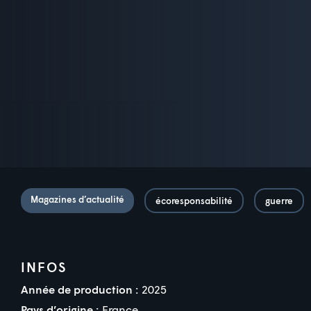
Magazines d’actualité
écoresponsabilité
guerre
INFOS
Année de production :
2025
Pays d’origine :
France,