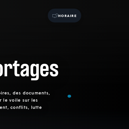
HORAIRE
ortages
oires, des documents,
 le voile sur les
t, conflits, lutte