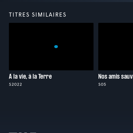
TITRES SIMILAIRES
À la vie, à la Terre
Nos amis sau
S2022
S05