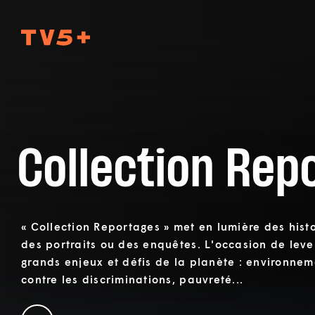
TV5Plus
Collection Rep
« Collection Reportages » met en lumière des hist
des portraits ou des enquêtes. L'occasion de lever
grands enjeux et défis de la planète : environnemen
contre les discriminations, pauvreté...